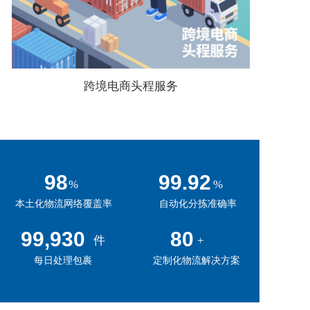
跨境电商头程服务
98
99.99
%
%
本土化物流网络覆盖率
自动化分拣准确率
100,000
80
件
+
每日处理包裹
定制化物流解决方案